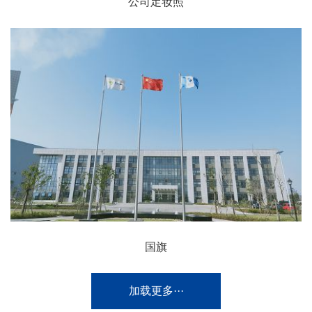
公司定妆照
国旗
加载更多···