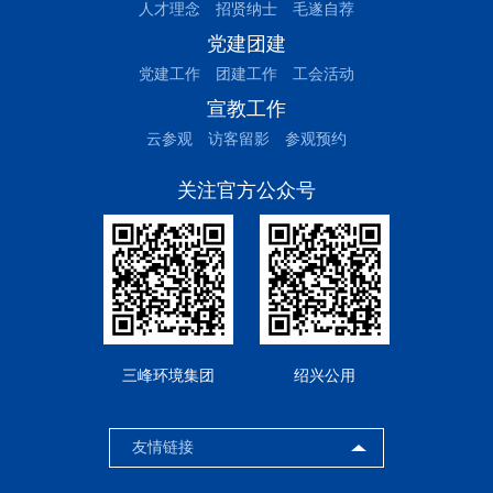
人才理念
招贤纳士
毛遂自荐
党建团建
党建工作
团建工作
工会活动
宣教工作
云参观
访客留影
参观预约
关注官方公众号
三峰环境集团
绍兴公用