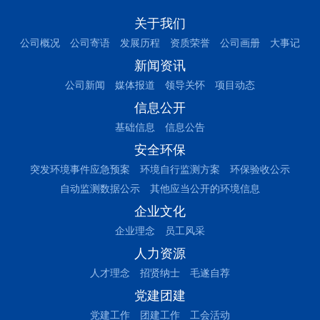
关于我们
公司概况
公司寄语
发展历程
资质荣誉
公司画册
大事记
新闻资讯
公司新闻
媒体报道
领导关怀
项目动态
信息公开
基础信息
信息公告
安全环保
突发环境事件应急预案
环境自行监测方案
环保验收公示
自动监测数据公示
其他应当公开的环境信息
企业文化
企业理念
员工风采
人力资源
人才理念
招贤纳士
毛遂自荐
党建团建
党建工作
团建工作
工会活动