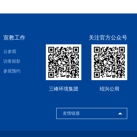
宣教工作
关注官方公众号
云参观
访客留影
参观预约
三峰环境集团
绍兴公用