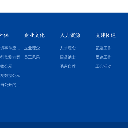
环保
企业文化
人力资源
党建团建
突发环境事件应急预案
企业理念
人才理念
党建工作
自行监测方案
员工风采
招贤纳士
团建工作
验收公示
毛遂自荐
工会活动
监测数据公示
其他应当公开的环境信息