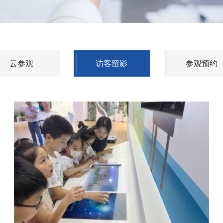
云参观
访客留影
参观预约