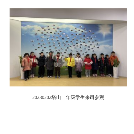
20230202塔山二年级学生来司参观