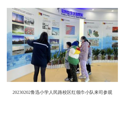
20230202鲁迅小学人民路校区红领巾小队来司参观