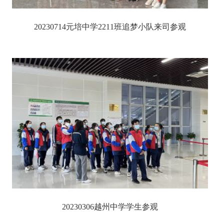
20230714元培中学2211班追梦小队来司参观
20230306越州中学学生参观