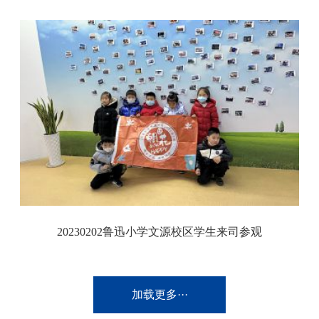
20230202鲁迅小学文源校区学生来司参观
加载更多···