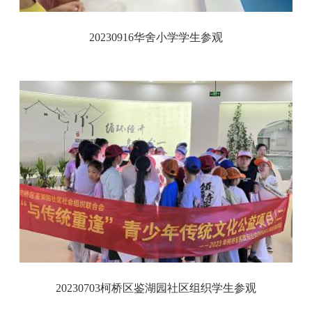
20230916华舍小学学生参观
20230703柯桥区鉴湖园社区组织学生参观