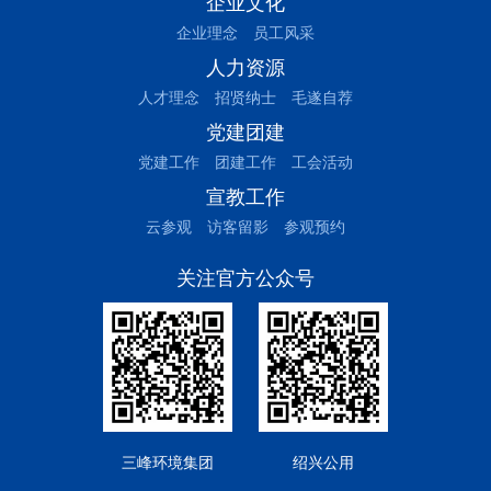
企业文化
企业理念
员工风采
人力资源
人才理念
招贤纳士
毛遂自荐
党建团建
党建工作
团建工作
工会活动
宣教工作
云参观
访客留影
参观预约
关注官方公众号
三峰环境集团
绍兴公用