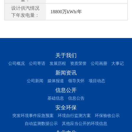
设计供汽情况
18800万kWh/年
下年发电量：
关于我们
公司概况
公司寄语
发展历程
资质荣誉
公司画册
大事记
新闻资讯
公司新闻
媒体报道
领导关怀
项目动态
信息公开
基础信息
信息公告
安全环保
突发环境事件应急预案
环境自行监测方案
环保验收公示
自动监测数据公示
其他应当公开的环境信息