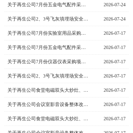
2026-07-24
关于再生公司7月份五金电气配件采购项目预成交结果公示
2026-07-24
关于再生公司2、3号飞灰填埋场安全设施及环境美化项目预成交结果公示
2026-07-17
关于再生公司7月份实验室用品采购项目询价公告
2026-07-17
关于再生公司7月份五金电气配件采购项目询价公告
2026-07-17
关于再生公司7月份仪器仪表采购项目询价公告
2026-07-17
关于再生公司2、3号飞灰填埋场安全设施及环境美化项目询价公告
2026-07-17
关于再生公司食堂电磁双头大炒灶、电磁小炒炉、电磁低汤炉更换项目(二次）询价公告
2026-07-17
关于再生公司会议室影音设备整体改造项目(二次）询价公告
2026-07-17
关于再生公司食堂电磁双头大炒灶、电磁小炒炉、电磁低汤炉更换项目流标公示
2026-07-17
关于再生公司会议室影音设备整体改造项目流标公示