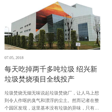
07.05, 2018
每天吃掉两千多吨垃圾 绍兴新
垃圾焚烧项目全线投产
垃圾焚烧无烟无味说起垃圾焚烧厂，让人马上想
到令人作呕的臭气和漂浮的尘土。然而记者在整
个园区发现，这里基本没有垃圾的异味，只有种