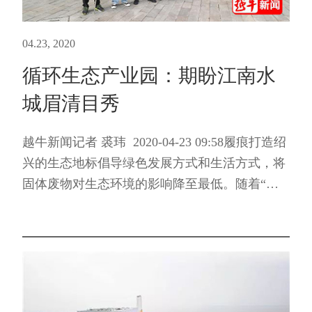
04.23, 2020
循环生态产业园：期盼江南水
城眉清目秀
越牛新闻记者 裘玮 2020-04-23 09:58履痕打造绍
兴的生态地标倡导绿色发展方式和生活方式，将
固体废物对生态环境的影响降至最低。随着“无
废城市”建设试点工作进入实质性推进阶段，承
担越城、柯桥两地生活垃圾无害处置、再生利用
任务的绍兴市循...