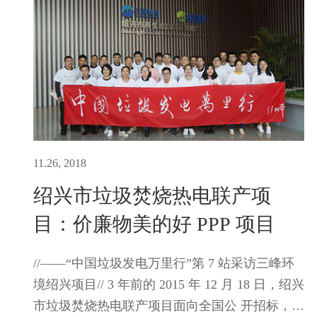
11.26, 2018
绍兴市垃圾焚烧热电联产项
目：价廉物美的好 PPP 项目
//——“中国垃圾发电万里行”第 7 站采访三峰环
境绍兴项目// 3 年前的 2015 年 12 月 18 日，绍兴
市垃圾焚烧热电联产项目面向全国公 开招标，重