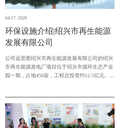
04.17, 2020
环保设施介绍|绍兴市再生能源
发展有限公司
公司远景图绍兴市再生能源发展有限公司的绍兴
市再生能源发电厂项目位于绍兴市循环生态产业
园一期，占地450亩，工程总投资约12.5亿元。项
目包括一座日处理能力为2250吨的生活垃圾再生
资源发电厂、一座1000吨/日的渗滤液处理中心、
一座库容70万m3飞灰固...