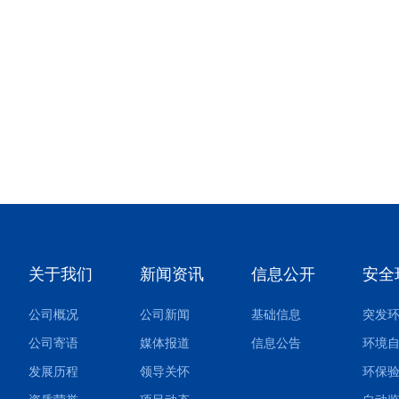
庆三峰环境集团股份有限公司以国内最低的 18
元/吨的垃圾 处理服务费中标，在业内引起热
议。那么...
关于我们
新闻资讯
信息公开
安全
公司概况
公司新闻
基础信息
公司寄语
媒体报道
信息公告
环境
发展历程
领导关怀
环保