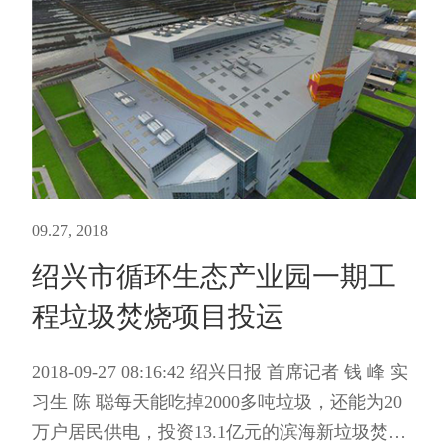
09.27, 2018
绍兴市循环生态产业园一期工
程垃圾焚烧项目投运
2018-09-27 08:16:42 绍兴日报 首席记者 钱 峰 实
习生 陈 聪每天能吃掉2000多吨垃圾，还能为20
万户居民供电，投资13.1亿元的滨海新垃圾焚烧