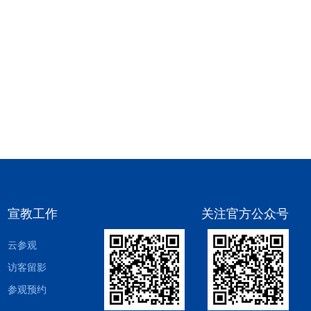
植的米兰花香，也看不到在冒烟的烟囱，场地也
没有焚烧产生的尘土。据介绍，整个工作区采用
负压抽气的技术，保证恶...
宣教工作
关注官方公众号
云参观
访客留影
参观预约