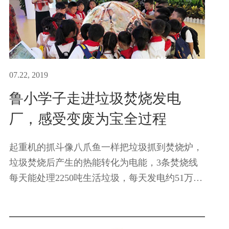
07.22, 2019
鲁小学子走进垃圾焚烧发电
厂，感受变废为宝全过程
起重机的抓斗像八爪鱼一样把垃圾抓到焚烧炉，
垃圾焚烧后产生的热能转化为电能，3条焚烧线
每天能处理2250吨生活垃圾，每天发电约51万
度……今天上午，听着垃圾发电厂工作人员的讲
解，绍兴市鲁迅小学和畅堂校区一（1）班暑期
小队的三十多位同学发出一连...