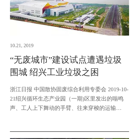
10.21, 2019
“无废城市”建设试点遭遇垃圾
围城 绍兴工业垃圾之困
浙江日报 中国散协固废综合利用专委会 2019-10-
21绍兴循环生态产业园（一期)区里发出的嗡鸣
声、工人上下舞动的手臂、往来穿梭的运输
车……在绍兴各大工业园区的企业主眼中，这些
忙碌而有序的场景是让人愉悦的，它意味着稳定
的订单、产能、企...