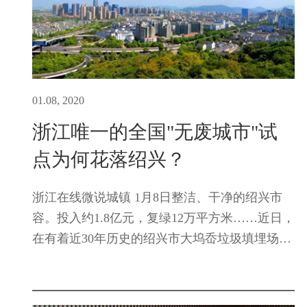
01.08, 2020
浙江唯一的全国"无废城市"试
点为何花落绍兴？
浙江在线微说城镇 1月8日整洁、干净的绍兴市
容。投入约1.8亿元，复绿12万平方米……近日，
在有着近30年历史的绍兴市大坞岙垃圾填埋场，
一场生态修复工程正式打响。“我们将通过地下
水污染控制、臭气控制等方面的施工，在保持填
埋库容不变的基础上...