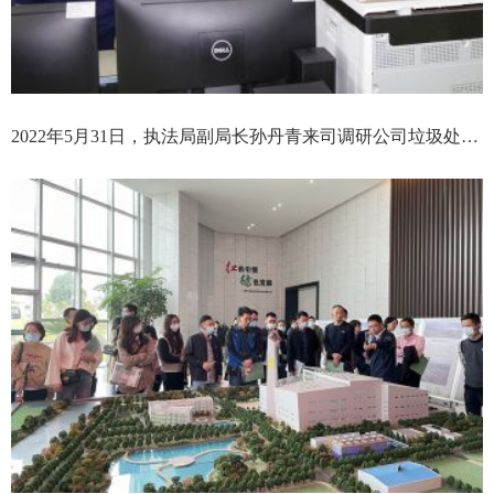
2022年5月31日，执法局副局长孙丹青来司调研公司垃圾处置情况