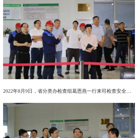
2022年8月9日，省分类办检查组葛恩燕一行来司检查安全生产工作