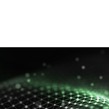
OA系统
企
开
安全环保
垃圾焚烧工艺技术
企业文化