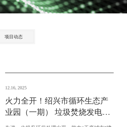
项目动态
12.16, 2025
火力全开！绍兴市循环生态产
业园（一期） 垃圾焚烧发电厂
烟气提标工程建设热潮涌动