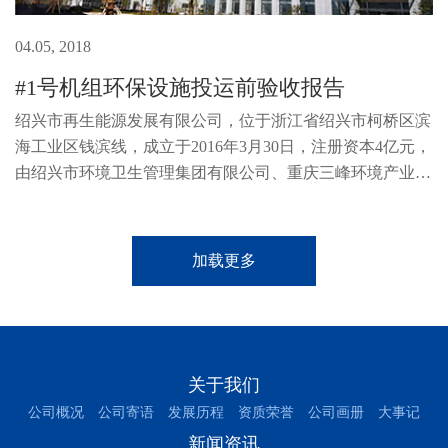
04.05, 2018
#1号机组环保设施投运前验收报告
绍兴市再生能源发展有限公司，位于浙江省绍兴市柯桥区滨
海工业区钱滨线，成立于2016年3月30日，注册资本4亿元，
由绍兴市环境卫生管理集团有限公司、重庆三峰环境产业集
团有限公司共同出资组建而成，主要负责绍兴市循环生态产
业园区(-期)基础设施项目、...
加载更多
关于我们
公司概况
公司寄语
发展历程
资质荣誉
公司画册
大事记
新闻资讯