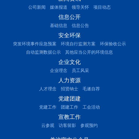
公司新闻
媒体报道
领导关怀
项目动态
信息公开
基础信息
信息公告
安全环保
突发环境事件应急预案
环境自行监测方案
环保验收公示
自动监测数据公示
其他应当公开的环境信息
企业文化
企业理念
员工风采
人力资源
人才理念
招贤纳士
毛遂自荐
党建团建
党建工作
团建工作
工会活动
宣教工作
云参观
访客留影
参观预约