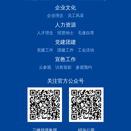
企业文化
企业理念
员工风采
人力资源
人才理念
招贤纳士
毛遂自荐
党建团建
党建工作
团建工作
工会活动
宣教工作
云参观
访客留影
参观预约
关注官方公众号
三峰环境集团
绍兴公用