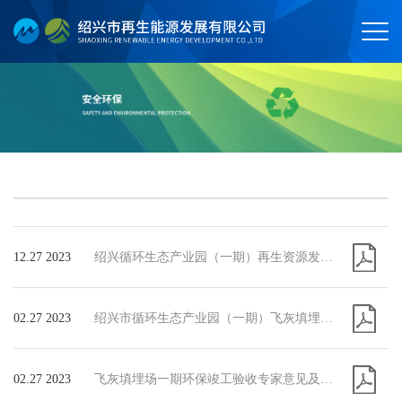
12.27 2023
绍兴循环生态产业园（一期）再生资源发电厂（生活垃圾掺烧一般工业固废）技改项目-信息公开-20231215-A4版(2)
02.27 2023
绍兴市循环生态产业园（一期）飞灰填埋场工程竣工（先行）环境保护验收监测报告 (修正稿)
02.27 2023
飞灰填埋场一期环保竣工验收专家意见及签到表