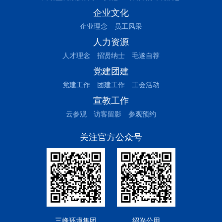
企业文化
企业理念
员工风采
人力资源
人才理念
招贤纳士
毛遂自荐
党建团建
党建工作
团建工作
工会活动
宣教工作
云参观
访客留影
参观预约
关注官方公众号
三峰环境集团
绍兴公用