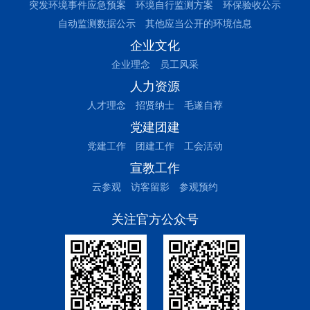
突发环境事件应急预案
环境自行监测方案
环保验收公示
自动监测数据公示
其他应当公开的环境信息
企业文化
企业理念
员工风采
人力资源
人才理念
招贤纳士
毛遂自荐
党建团建
党建工作
团建工作
工会活动
宣教工作
云参观
访客留影
参观预约
关注官方公众号