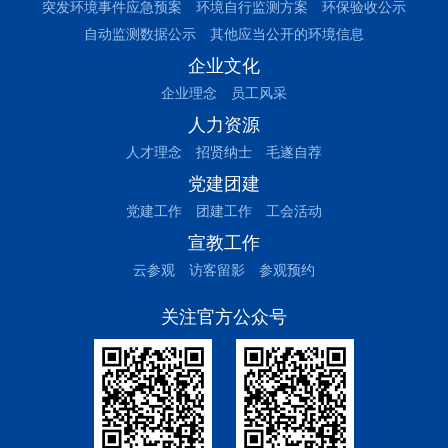
突发环境事件应急预案
环境自行监测方案
环保验收公示
自动监测数据公示
其他应当公开的环境信息
企业文化
企业理念
员工风采
人力资源
人才理念
招贤纳士
毛遂自荐
党建团建
党建工作
团建工作
工会活动
宣教工作
云参观
访客留影
参观预约
关注官方公众号