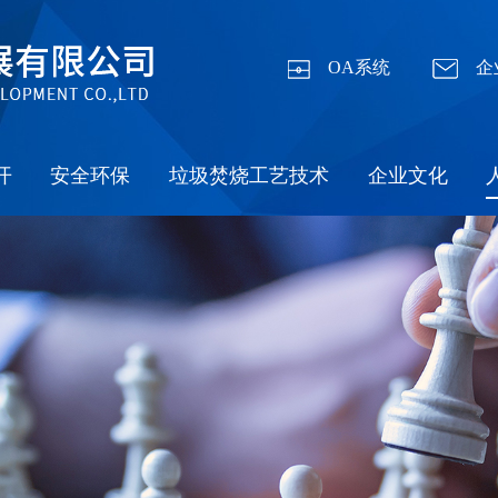
OA系统
企
开
安全环保
垃圾焚烧工艺技术
企业文化