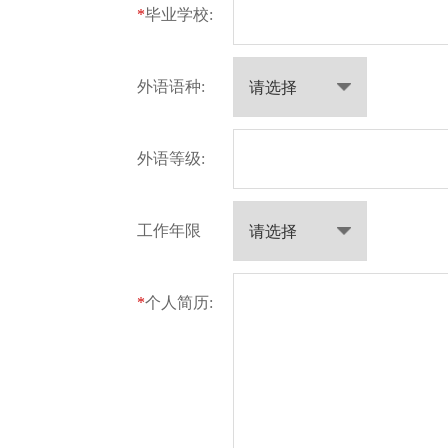
*
毕业学校:
外语语种:
外语等级:
工作年限
*
个人简历: