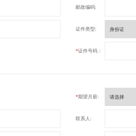
邮政编码:
证件类型:
*
证件号码：
*
期望月薪:
联系人: