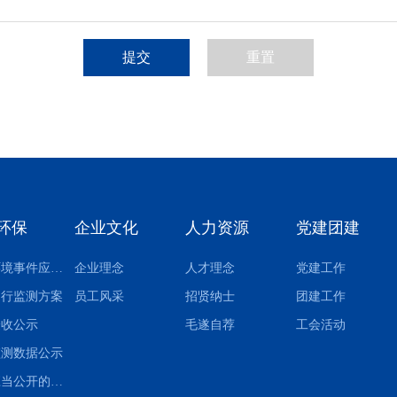
重置
环保
企业文化
人力资源
党建团建
突发环境事件应急预案
企业理念
人才理念
党建工作
自行监测方案
员工风采
招贤纳士
团建工作
验收公示
毛遂自荐
工会活动
监测数据公示
其他应当公开的环境信息