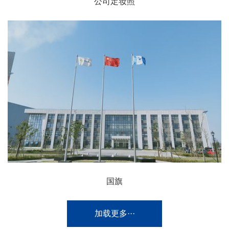
公司定妆照
国旗
加载更多···