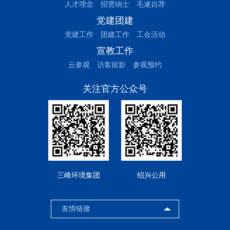
人才理念
招贤纳士
毛遂自荐
党建团建
党建工作
团建工作
工会活动
宣教工作
云参观
访客留影
参观预约
关注官方公众号
三峰环境集团
绍兴公用