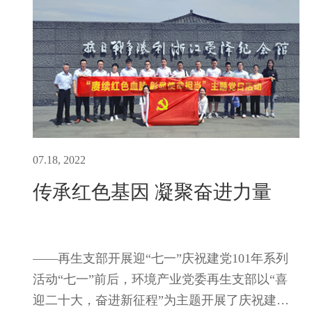
07.18, 2022
传承红色基因 凝聚奋进力量
——再生支部开展迎“七一”庆祝建党101年系列
活动“七一”前后，环境产业党委再生支部以“喜
迎二十大，奋进新征程”为主题开展了庆祝建党