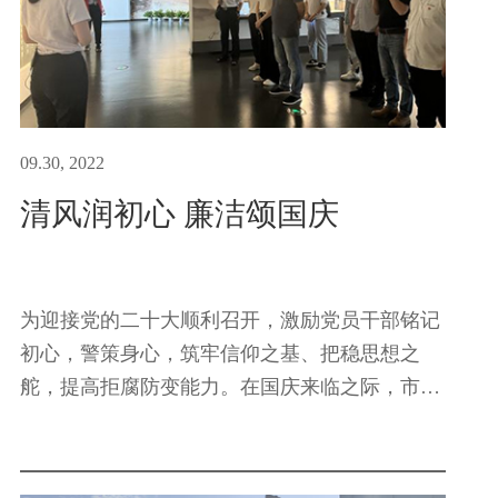
09.30, 2022
清风润初心 廉洁颂国庆
为迎接党的二十大顺利召开，激励党员干部铭记
初心，警策身心，筑牢信仰之基、把稳思想之
舵，提高拒腐防变能力。在国庆来临之际，市环
境产业再生党支部组织全体党员及重点岗位职工
于清廉馆开展“喜迎二十大，清风润初心”主题党
日活动。在讲解员的带领...