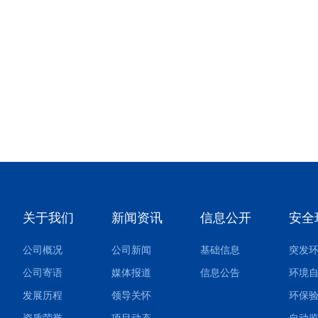
101年系列活动，进一步引导激励广大党员解放
思想、凝聚共识，唤起全体党员“知党情，感党
恩，不忘初心跟党走”...
关于我们
新闻资讯
信息公开
安全
公司概况
公司新闻
基础信息
公司寄语
媒体报道
信息公告
环境
发展历程
领导关怀
环保