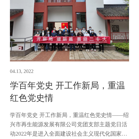
04.13, 2022
学百年党史 开工作新局，重温
红色党史情
学百年党史 开工作新局，重温红色党史情——绍
兴市再生能源发展有限公司党团支部主题党日活
动2022年是进入全面建设社会主义现代化国家、