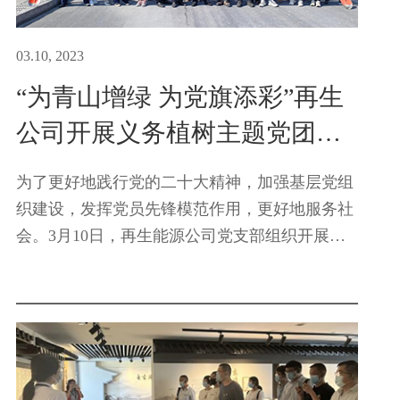
03.10, 2023
“为青山增绿 为党旗添彩”再生
公司开展义务植树主题党团日
活动
为了更好地践行党的二十大精神，加强基层党组
织建设，发挥党员先锋模范作用，更好地服务社
会。3月10日，再生能源公司党支部组织开展
了“为青山增绿 为党旗添彩”植树活动，对园区内
空白闲置区域进行植树。在植树现场，公司领导
带头拿起铁锹、锄头开始...