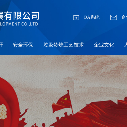
OA系统
企
开
安全环保
垃圾焚烧工艺技术
企业文化