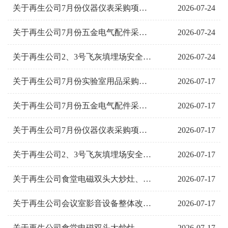
2026-07-24
关于再生公司7月份仪器仪表采购项目预成交结果公示
2026-07-24
关于再生公司7月份五金电气配件采购项目预成交结果公示
2026-07-24
关于再生公司2、3号飞灰填埋场安全设施及环境美化项目预成交结果公示
2026-07-17
关于再生公司7月份实验室用品采购项目询价公告
2026-07-17
关于再生公司7月份五金电气配件采购项目询价公告
2026-07-17
关于再生公司7月份仪器仪表采购项目询价公告
2026-07-17
关于再生公司2、3号飞灰填埋场安全设施及环境美化项目询价公告
2026-07-17
关于再生公司食堂电磁双头大炒灶、电磁小炒炉、电磁低汤炉更换项目(二次）询价公告
2026-07-17
关于再生公司会议室影音设备整体改造项目(二次）询价公告
2026-07-17
关于再生公司食堂电磁双头大炒灶、电磁小炒炉、电磁低汤炉更换项目流标公示