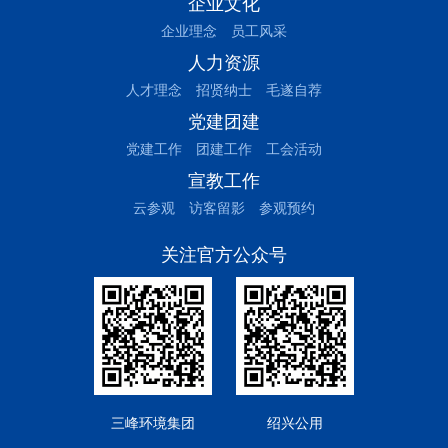
企业文化
企业理念
员工风采
人力资源
人才理念
招贤纳士
毛遂自荐
党建团建
党建工作
团建工作
工会活动
宣教工作
云参观
访客留影
参观预约
关注官方公众号
三峰环境集团
绍兴公用