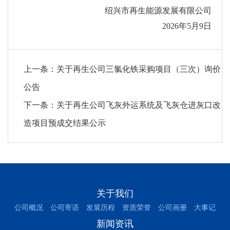
绍兴市再生能源发展有限公司
2026年5月9日
上一条：
关于再生公司三氯化铁采购项目（三次）询价
公告
下一条：
关于再生公司飞灰外运系统及飞灰仓进灰口改
造项目预成交结果公示
关于我们
公司概况
公司寄语
发展历程
资质荣誉
公司画册
大事记
新闻资讯