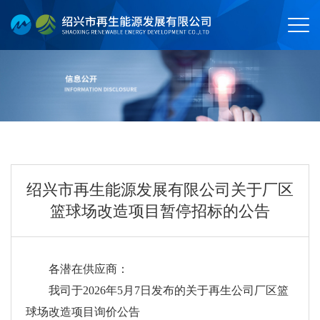
绍兴市再生能源发展有限公司关于厂区
篮球场改造项目暂停招标的公告
各潜在供应商：
我司于2026年5月7日发布的关于再生公司厂区篮
球场改造项目询价公告