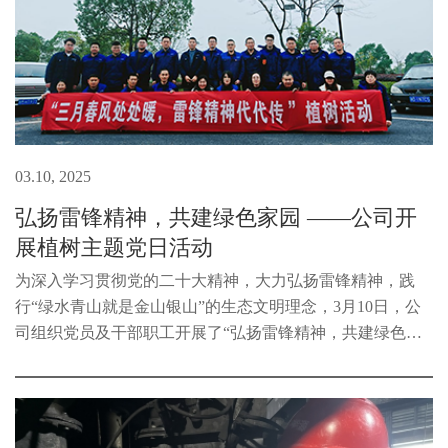
03.10, 2025
弘扬雷锋精神，共建绿色家园 ——公司开
展植树主题党日活动
为深入学习贯彻党的二十大精神，大力弘扬雷锋精神，践
行“绿水青山就是金山银山”的生态文明理念，3月10日，公
司组织党员及干部职工开展了“弘扬雷锋精神，共建绿色家
园”植树主题党日活动，以实际行动为生态文明建设贡献力
量。下午1:30，全体参与人员...