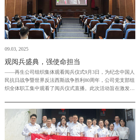
09.03, 2025
观阅兵盛典，强使命担当
——再生公司组织集体观看阅兵仪式9月3日，为纪念中国人
民抗日战争暨世界反法西斯战争胜利80周年，公司党支部组
织全体职工集中观看了阅兵仪式直播。此次活动旨在激发职
工的爱国热情，增强民族自豪感和凝聚力。当天上午，职工
们早早地来到会议室，整齐...