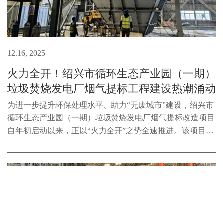
12.16, 2025
火力全开！绍兴市循环生态产业园（一期）
垃圾焚烧发电厂烟气提标工程建设热潮涌动
为进一步提升环保处理水平、助力“无废城市”建设，绍兴市
循环生态产业园（一期）垃圾焚烧发电厂烟气提标改造项目
自年初启动以来，正以“火力全开”之势全速推进。该项目概
算总投资8315万元，目前已完成投资3445万元，占总投资的
41%。本次烟气提标改造...