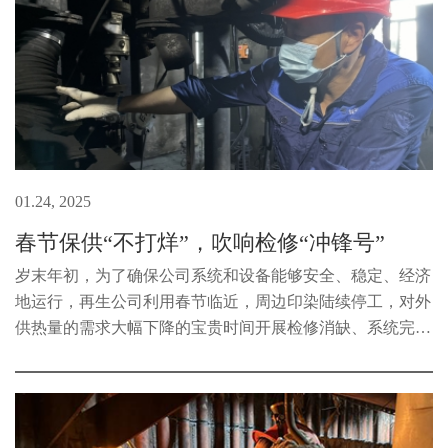
01.24, 2025
春节保供“不打烊”，吹响检修“冲锋号”
岁末年初，为了确保公司系统和设备能够安全、稳定、经济
地运行，再生公司利用春节临近，周边印染陆续停工，对外
供热量的需求大幅下降的宝贵时间开展检修消缺、系统完善
的工作。再生公司电厂发电机组检修工作于1月2日正式启
动，持续22天，涵盖了锅炉、...