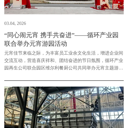
03.04, 2026
“同心闹元宵 携手共奋进”——循环产业园
联合举办元宵游园活动
元宵佳节来临之际，为丰富员工业余文化生活，增进企业间
交流互动，营造喜庆祥和、团结奋进的节日氛围，循环产业
园再生公司联合园区维尔利餐厨公司共同举办元宵主题游园
活动，双方员工欢聚一堂、同庆佳节。活动现场氛围热烈、
秩序井然。大家有序签到领...