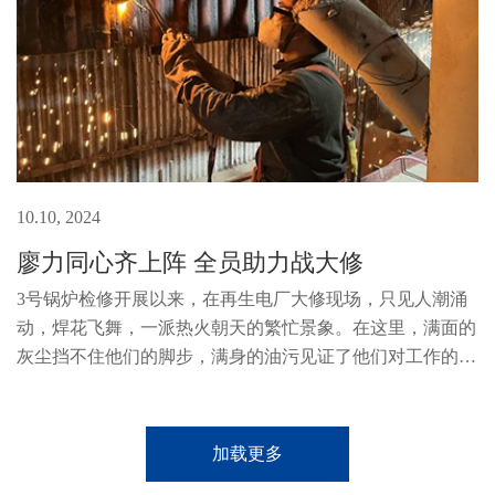
10.10, 2024
廖力同心齐上阵 全员助力战大修
3号锅炉检修开展以来，在再生电厂大修现场，只见人潮涌
动，焊花飞舞，一派热火朝天的繁忙景象。在这里，满面的
灰尘挡不住他们的脚步，满身的油污见证了他们对工作的热
情。如火如荼的检修现场每天都上映着一幕幕无私奉献的画
面，每个人都在为检修贡献着...
加载更多