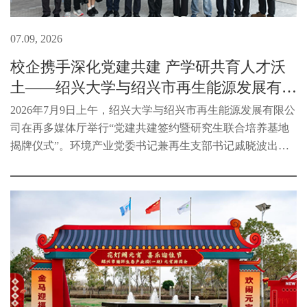
07.09, 2026
校企携手深化党建共建 产学研共育人才沃
土——绍兴大学与绍兴市再生能源发展有限
公司举办党...
2026年7月9日上午，绍兴大学与绍兴市再生能源发展有限公
司在再多媒体厅举行“党建共建签约暨研究生联合培养基地
揭牌仪式”。环境产业党委书记兼再生支部书记戚晓波出席
活动，校企双方代表共同见证这一重要时刻。仪式前，绍兴
大学科技处处长寿建昕、生...