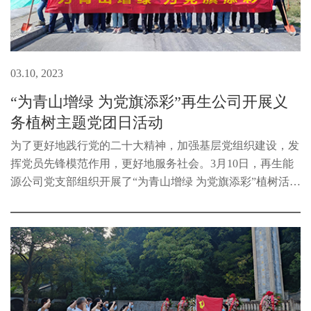
03.10, 2023
“为青山增绿 为党旗添彩”再生公司开展义
务植树主题党团日活动
为了更好地践行党的二十大精神，加强基层党组织建设，发
挥党员先锋模范作用，更好地服务社会。3月10日，再生能
源公司党支部组织开展了“为青山增绿 为党旗添彩”植树活
动，对园区内空白闲置区域进行植树。在植树现场，公司领
导带头拿起铁锹、锄头开始...