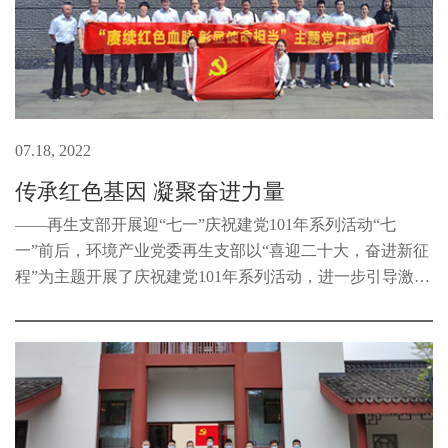
07.18, 2022
传承红色基因 凝聚奋进力量
——再生支部开展迎“七一”庆祝建党101年系列活动“七
一”前后，环境产业党委再生支部以“喜迎二十大，奋进新征
程”为主题开展了庆祝建党101年系列活动，进一步引导激励
广大党员解放思想、凝聚共识，唤起全体党员“知党情，感
党恩，不忘初心跟党走”...