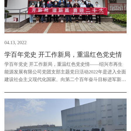
04.13, 2022
学百年党史 开工作新局，重温红色党史情
学百年党史 开工作新局，重温红色党史情——绍兴市再生
能源发展有限公司党团支部主题党日活动2022年是进入全面
建设社会主义现代化国家、向第二个百年奋斗目标进军新征
程的重要一年，也是党的二十大召开之年。为全面贯彻党的
十九大和十九届历次全会精神...