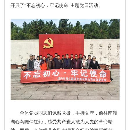
开展了“不忘初心，牢记使命”主题党日活动。
全体党员同志们佩戴党徽，手持党旗，前往南湖
湖心岛瞻仰红船，感受共产党人敢为人先的革命精