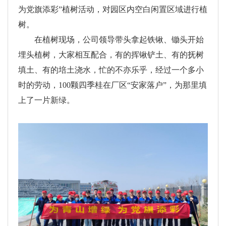
为党旗添彩”植树活动，对园区内空白闲置区域进行植
树。
在植树现场，公司领导带头拿起铁锹、锄头开始
埋头植树，大家相互配合，有的挥锹铲土、有的抚树
填土、有的培土浇水，忙的不亦乐乎，经过一个多小
时的劳动，100颗四季桂在厂区“安家落户”，为那里填
上了一片新绿。