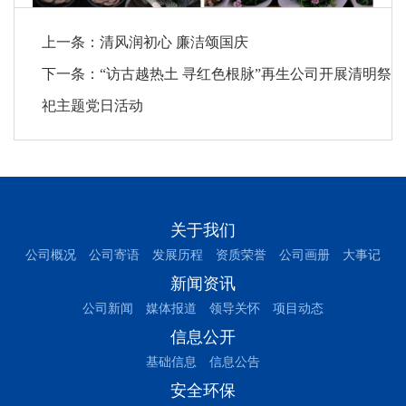
上一条：
清风润初心 廉洁颂国庆
下一条：
“访古越热土 寻红色根脉”再生公司开展清明祭
祀主题党日活动
关于我们
公司概况
公司寄语
发展历程
资质荣誉
公司画册
大事记
新闻资讯
公司新闻
媒体报道
领导关怀
项目动态
信息公开
基础信息
信息公告
安全环保