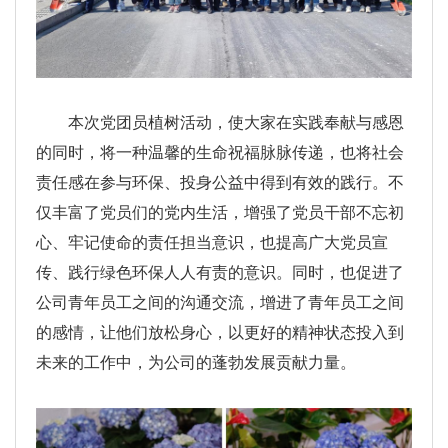
本次党团员植树活动，使大家在实践奉献与感恩
的同时，将一种温馨的生命祝福脉脉传递，也将社会
责任感在参与环保、投身公益中得到有效的践行。不
仅丰富了党员们的党内生活，增强了党员干部不忘初
心、牢记使命的责任担当意识，也提高广大党员宣
传、践行绿色环保人人有责的意识。同时，也促进了
公司青年员工之间的沟通交流，增进了青年员工之间
的感情，让他们放松身心，以更好的精神状态投入到
未来的工作中，为公司的蓬勃发展贡献力量。