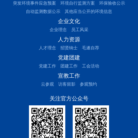
突发环境事件应急预案
环境自行监测方案
环保验收公示
自动监测数据公示
其他应当公开的环境信息
企业文化
企业理念
员工风采
人力资源
人才理念
招贤纳士
毛遂自荐
党建团建
党建工作
团建工作
工会活动
宣教工作
云参观
访客留影
参观预约
关注官方公众号