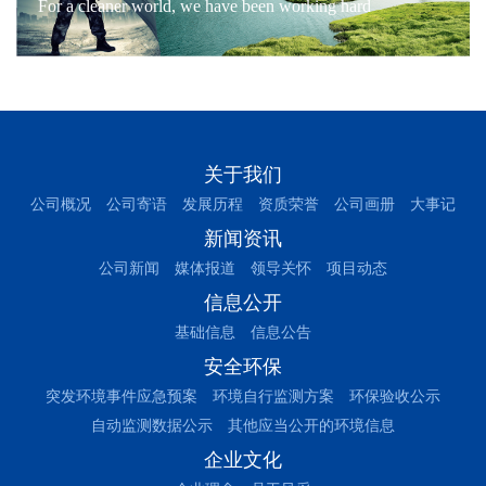
For a cleaner world, we have been working hard
关于我们
公司概况
公司寄语
发展历程
资质荣誉
公司画册
大事记
新闻资讯
公司新闻
媒体报道
领导关怀
项目动态
信息公开
基础信息
信息公告
安全环保
突发环境事件应急预案
环境自行监测方案
环保验收公示
自动监测数据公示
其他应当公开的环境信息
企业文化