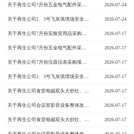
2026-07-24
关于再生公司7月份五金电气配件采购项目预成交结果公示
2026-07-24
关于再生公司2、3号飞灰填埋场安全设施及环境美化项目预成交结果公示
2026-07-17
关于再生公司7月份实验室用品采购项目询价公告
2026-07-17
关于再生公司7月份五金电气配件采购项目询价公告
2026-07-17
关于再生公司7月份仪器仪表采购项目询价公告
2026-07-17
关于再生公司2、3号飞灰填埋场安全设施及环境美化项目询价公告
2026-07-17
关于再生公司食堂电磁双头大炒灶、电磁小炒炉、电磁低汤炉更换项目(二次）询价公告
2026-07-17
关于再生公司会议室影音设备整体改造项目(二次）询价公告
2026-07-17
关于再生公司食堂电磁双头大炒灶、电磁小炒炉、电磁低汤炉更换项目流标公示
2026-07-17
关于再生公司会议室影音设备整体改造项目流标公示