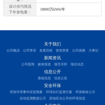
设计供汽情况
18800万kWh/年
下年发电量：
关于我们
公司概况
公司寄语
发展历程
资质荣誉
公司画册
大事记
新闻资讯
公司新闻
媒体报道
领导关怀
项目动态
信息公开
基础信息
信息公告
安全环保
突发环境事件应急预案
环境自行监测方案
环保验收公示
自动监测数据公示
其他应当公开的环境信息