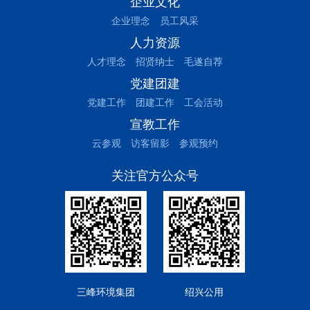
企业文化
企业理念
员工风采
人力资源
人才理念
招贤纳士
毛遂自荐
党建团建
党建工作
团建工作
工会活动
宣教工作
云参观
访客留影
参观预约
关注官方公众号
三峰环境集团
绍兴公用