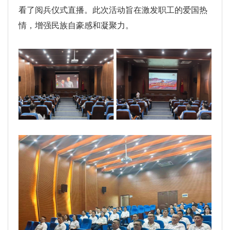
看了阅兵仪式直播。此次活动旨在激发职工的爱国热
情，增强民族自豪感和凝聚力。