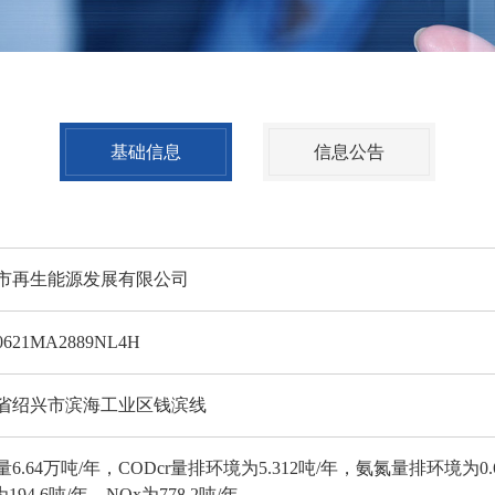
基础信息
信息公告
市再生能源发展有限公司
0621MA2889NL4H
省绍兴市滨海工业区钱滨线
6.64万吨/年，CODcr量排环境为5.312吨/年，氨氮量排环境为0.
为194.6吨/年，NOx为778.2吨/年