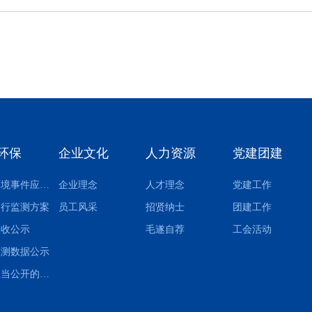
环保
企业文化
人力资源
党建团建
突发环境事件应急预案
企业理念
人才理念
党建工作
自行监测方案
员工风采
招贤纳士
团建工作
验收公示
毛遂自荐
工会活动
监测数据公示
其他应当公开的环境信息