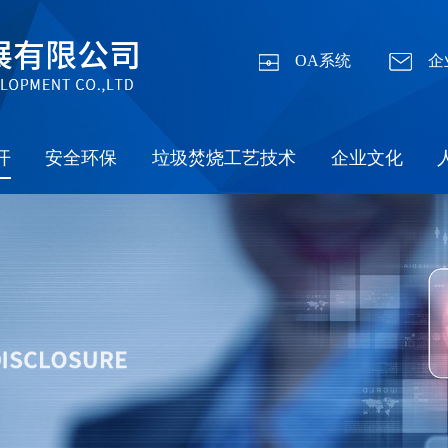
OA系统
企
开
安全环保
垃圾焚烧工艺技术
企业文化