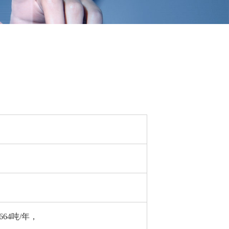
664吨/年，