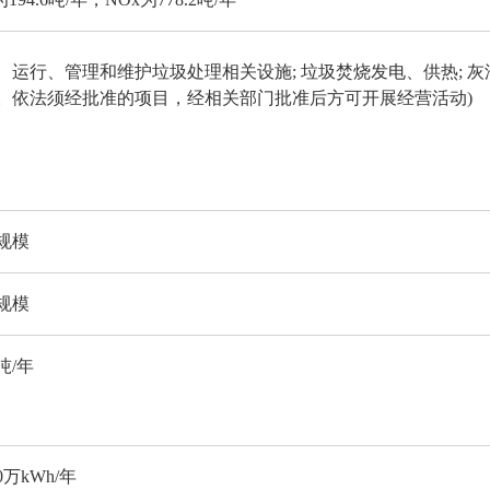
、运行、管理和维护垃圾处理相关设施; 垃圾焚烧发电、供热; 
。依法须经批准的项目，经相关部门批准后方可开展经营活动)
规模
规模
吨/年
00万kWh/年