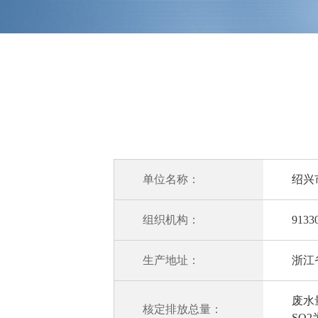
单位名称：
绍兴
组织机构：
9133
生产地址：
浙江
废水量
核定排放总量：
SO2